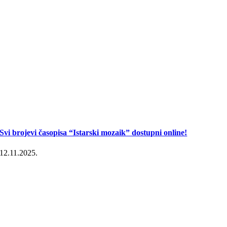
Svi brojevi časopisa “Istarski mozaik” dostupni online!
12.11.2025.