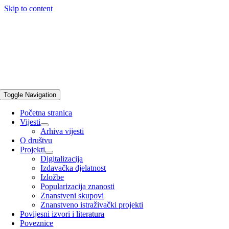
Skip to content
Toggle Navigation
Početna stranica
Vijesti
Arhiva vijesti
O društvu
Projekti
Digitalizacija
Izdavačka djelatnost
Izložbe
Popularizacija znanosti
Znanstveni skupovi
Znanstveno istraživački projekti
Povijesni izvori i literatura
Poveznice