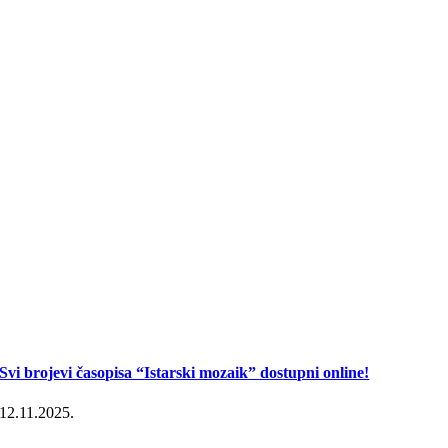
Svi brojevi časopisa “Istarski mozaik” dostupni online!
12.11.2025.