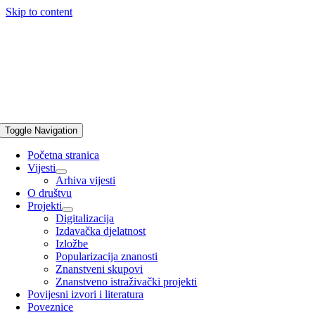
Skip to content
Toggle Navigation
Početna stranica
Vijesti
Arhiva vijesti
O društvu
Projekti
Digitalizacija
Izdavačka djelatnost
Izložbe
Popularizacija znanosti
Znanstveni skupovi
Znanstveno istraživački projekti
Povijesni izvori i literatura
Poveznice