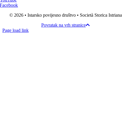
Facebook
© 2026 • Istarsko povijesno društvo • Società Storica Istriana
Povratak na vrh stranice
Page load link