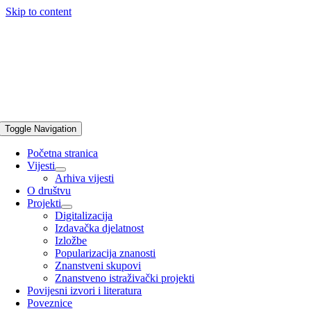
Skip to content
Toggle Navigation
Početna stranica
Vijesti
Arhiva vijesti
O društvu
Projekti
Digitalizacija
Izdavačka djelatnost
Izložbe
Popularizacija znanosti
Znanstveni skupovi
Znanstveno istraživački projekti
Povijesni izvori i literatura
Poveznice