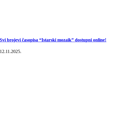
Svi brojevi časopisa “Istarski mozaik” dostupni online!
12.11.2025.