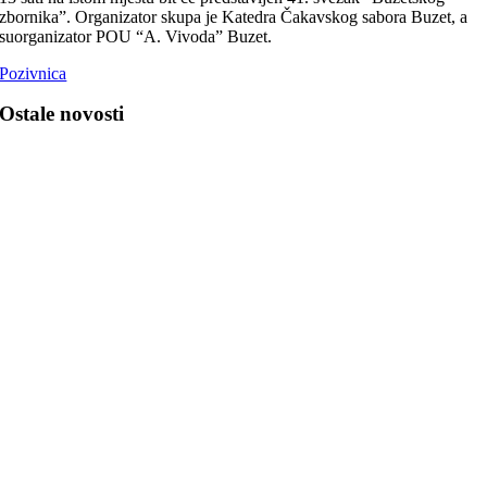
zbornika”. Organizator skupa je Katedra Čakavskog sabora Buzet, a
suorganizator POU “A. Vivoda” Buzet.
Pozivnica
Ostale novosti