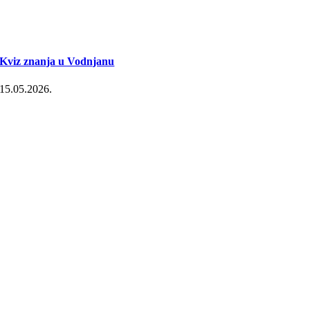
Kviz znanja u Vodnjanu
15.05.2026.