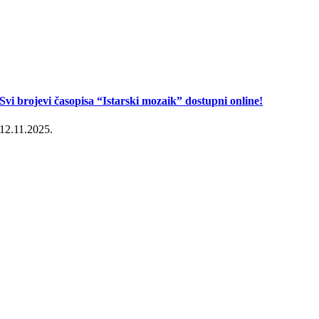
Svi brojevi časopisa “Istarski mozaik” dostupni online!
12.11.2025.