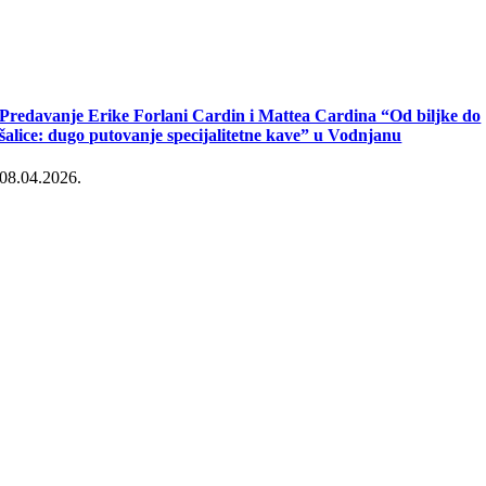
Predavanje Erike Forlani Cardin i Mattea Cardina “Od biljke do
šalice: dugo putovanje specijalitetne kave” u Vodnjanu
08.04.2026.