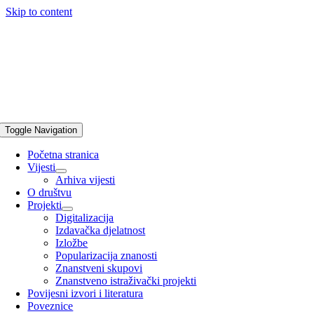
Skip to content
Toggle Navigation
Početna stranica
Vijesti
Arhiva vijesti
O društvu
Projekti
Digitalizacija
Izdavačka djelatnost
Izložbe
Popularizacija znanosti
Znanstveni skupovi
Znanstveno istraživački projekti
Povijesni izvori i literatura
Poveznice