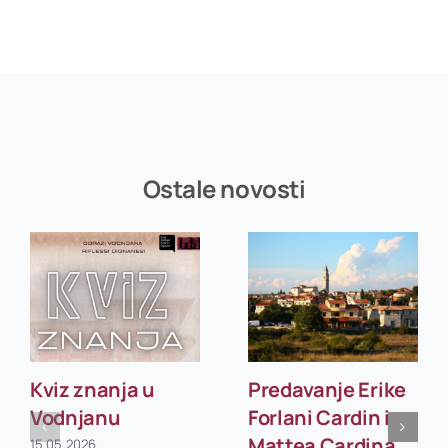
Ostale novosti
Kviz znanja u
Predavanje Erike
Vodnjanu
Forlani Cardin i
Mattea Cardina
15.05.2026.