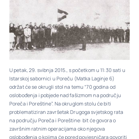
Poveznice
Kontakt
U petak, 29. svibnja 2015., s početkom u 11:30 sati u
Istarskoj sabornici u Poreču (Matka Laginje 6)
održat će se okrugli stol na temu “70 godina od
oslobođenja i pobjede nad fašizmom na području
Poreča i Poreštine”. Na okruglom stolu će biti
problematiziran završetak Drugoga svjetskog rata
na području Poreča i Poreštine: bit će govora o
završnim ratnim operacijama oko njegova
oslobođenja o kojima će pored povjesničara govoriti