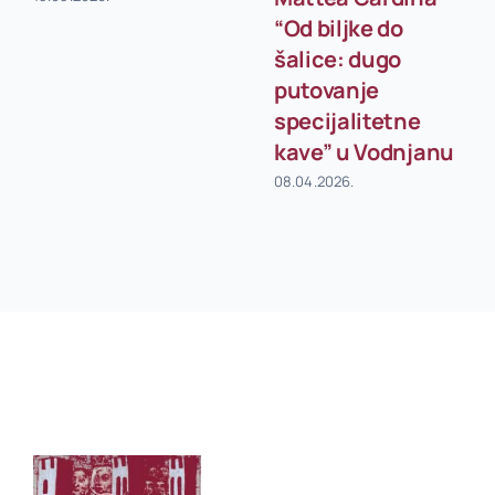
“Od biljke do
šalice: dugo
putovanje
specijalitetne
kave” u Vodnjanu
08.04.2026.