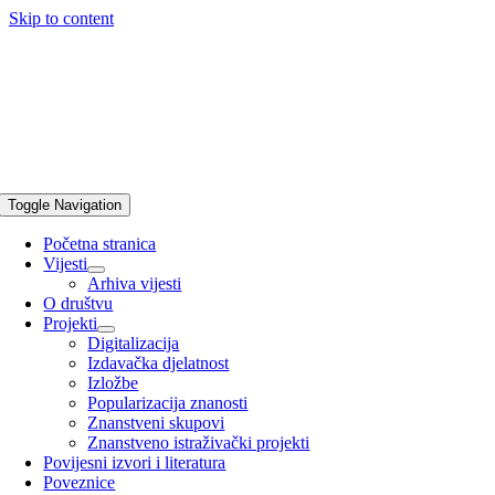
Skip to content
Toggle Navigation
Početna stranica
Vijesti
Arhiva vijesti
O društvu
Projekti
Digitalizacija
Izdavačka djelatnost
Izložbe
Popularizacija znanosti
Znanstveni skupovi
Znanstveno istraživački projekti
Povijesni izvori i literatura
Poveznice