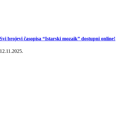
Svi brojevi časopisa “Istarski mozaik” dostupni online!
12.11.2025.