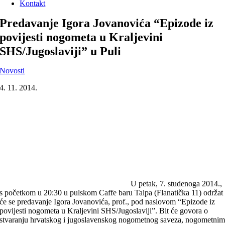
Kontakt
Predavanje Igora Jovanovića “Epizode iz
povijesti nogometa u Kraljevini
SHS/Jugoslaviji” u Puli
Novosti
4. 11. 2014.
U petak, 7. studenoga 2014.,
s početkom u 20:30 u pulskom Caffe baru Talpa (Flanatička 11) održat
će se predavanje Igora Jovanovića, prof., pod naslovom “Epizode iz
povijesti nogometa u Kraljevini SHS/Jugoslaviji”. Bit će govora o
stvaranju hrvatskog i jugoslavenskog nogometnog saveza, nogometni