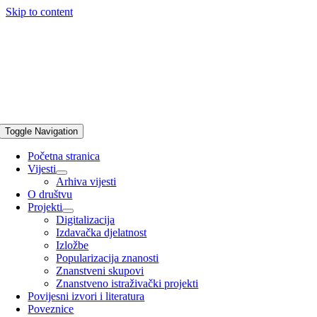
Skip to content
Toggle Navigation
Početna stranica
Vijesti
Arhiva vijesti
O društvu
Projekti
Digitalizacija
Izdavačka djelatnost
Izložbe
Popularizacija znanosti
Znanstveni skupovi
Znanstveno istraživački projekti
Povijesni izvori i literatura
Poveznice