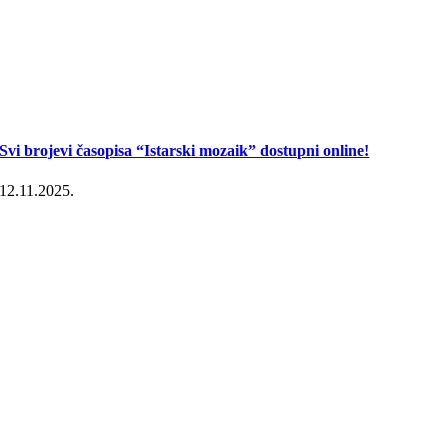
Svi brojevi časopisa “Istarski mozaik” dostupni online!
12.11.2025.