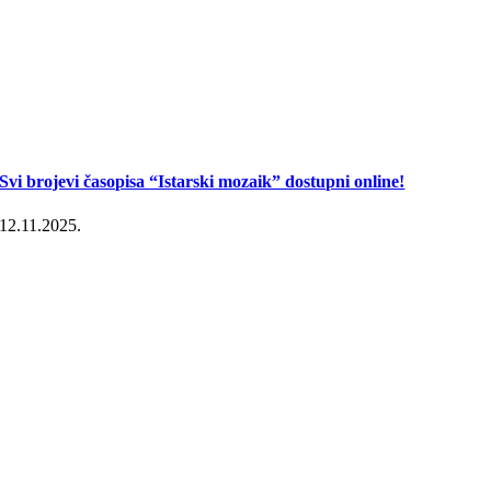
Svi brojevi časopisa “Istarski mozaik” dostupni online!
12.11.2025.