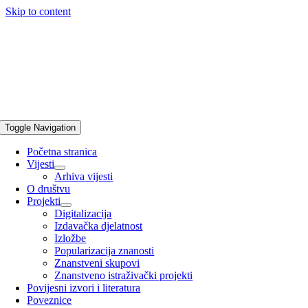
Skip to content
Toggle Navigation
Početna stranica
Vijesti
Arhiva vijesti
O društvu
Projekti
Digitalizacija
Izdavačka djelatnost
Izložbe
Popularizacija znanosti
Znanstveni skupovi
Znanstveno istraživački projekti
Povijesni izvori i literatura
Poveznice