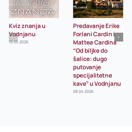
Kviz znanja u
Predavanje Erike
Vodnjanu
Forlani Cardin i
Mattea Cardina
15.05.2026.
“Od biljke do
šalice: dugo
putovanje
specijalitetne
kave” u Vodnjanu
08.04.2026.