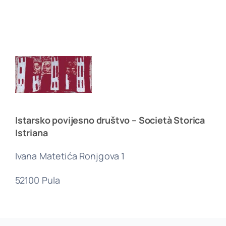
Istarsko povijesno društvo – Società Storica
Istriana
Ivana Matetića Ronjgova 1
52100 Pula