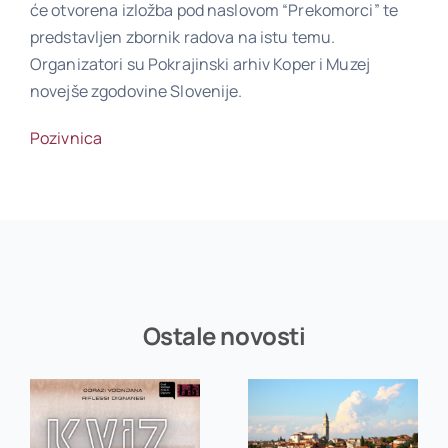
će otvorena izložba pod naslovom “Prekomorci” te
predstavljen zbornik radova na istu temu.
Organizatori su Pokrajinski arhiv Koper i Muzej
Poveznice
novejše zgodovine Slovenije.
Pozivnica
Kontakt
Ostale novosti