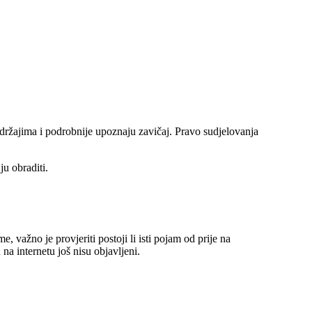
adržajima i podrobnije upoznaju zavičaj. Pravo sudjelovanja
ju obraditi.
, važno je provjeriti postoji li isti pojam od prije na
na internetu još nisu objavljeni.