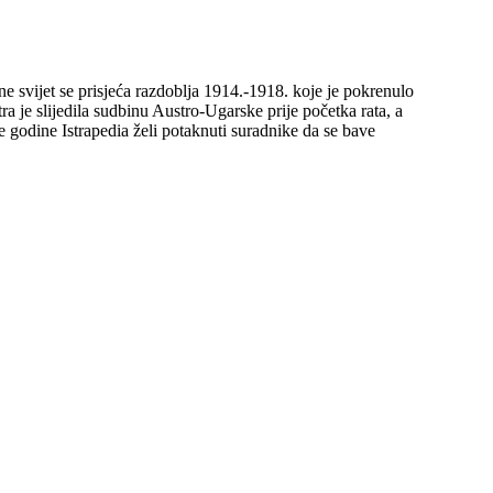
dine svijet se prisjeća razdoblja 1914.-1918. koje je pokrenulo
ra je slijedila sudbinu Austro-Ugarske prije početka rata, a
 Ove godine Istrapedia želi potaknuti suradnike da se bave