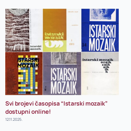
Svi brojevi časopisa “Istarski mozaik”
dostupni online!
12.11.2025.