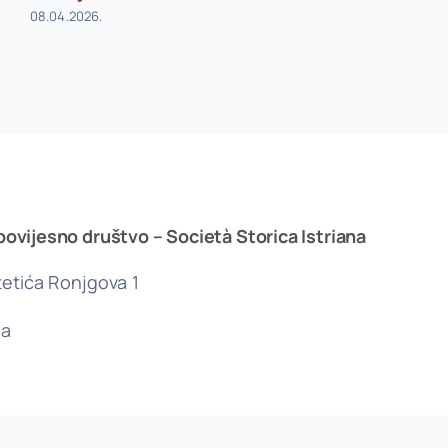
08.04.2026.
povijesno društvo – Società Storica Istriana
etića Ronjgova 1
la