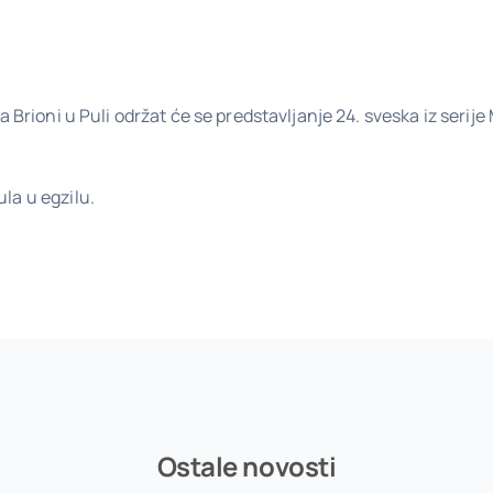
a Brioni u Puli održat će se predstavljanje 24. sveska iz serije
la u egzilu.
Ostale novosti