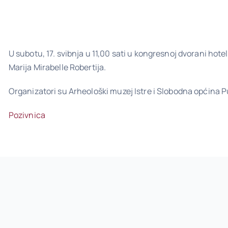
U subotu, 17. svibnja u 11,00 sati u kongresnoj dvorani hotel
Marija Mirabelle Robertija.
Organizatori su Arheološki muzej Istre i Slobodna općina Pu
Pozivnica