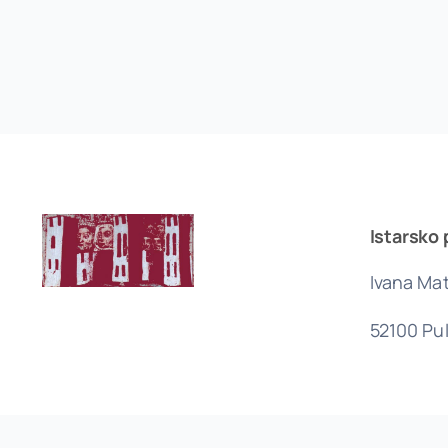
Istarsko 
Ivana Mat
52100 Pu