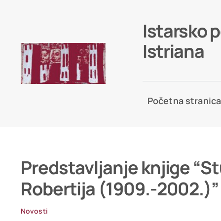
Skip
to
Istarsko 
content
Istriana
Početna stranic
Predstavljanje knjige “St
Robertija (1909.-2002.)” 
Novosti