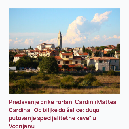
Predavanje Erike Forlani Cardin i Mattea
Cardina “Od biljke do šalice: dugo
putovanje specijalitetne kave” u
Vodnjanu