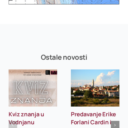
Ostale novosti
Kviz znanja u
Predavanje Erike
Vodnjanu
Forlani Cardin i