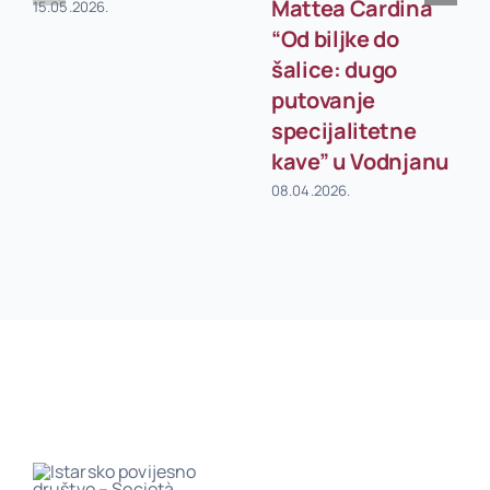
Mattea Cardina
15.05.2026.
“Od biljke do
šalice: dugo
putovanje
specijalitetne
kave” u Vodnjanu
08.04.2026.