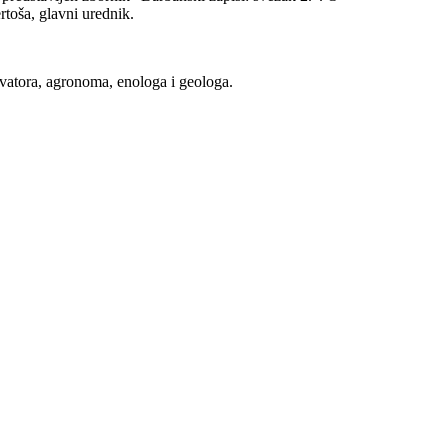
rtoša, glavni urednik.
ovatora, agronoma, enologa i geologa.