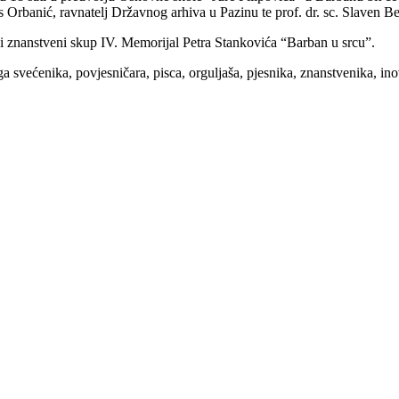
 Orbanić, ravnatelj Državnog arhiva u Pazinu te prof. dr. sc. Slaven Be
ni znanstveni skup IV. Memorijal Petra Stankovića “Barban u srcu”.
svećenika, povjesničara, pisca, orguljaša, pjesnika, znanstvenika, in