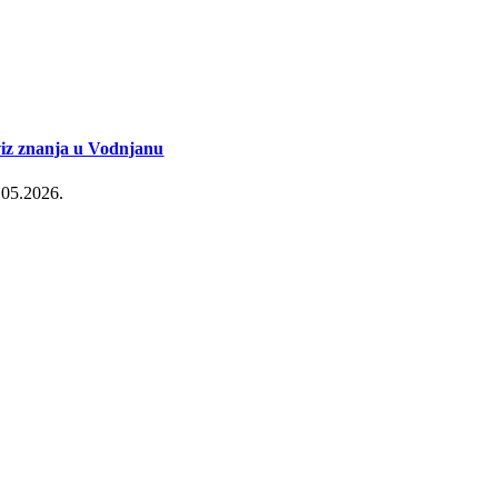
iz znanja u Vodnjanu
.05.2026.