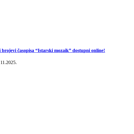
i brojevi časopisa “Istarski mozaik” dostupni online!
.11.2025.