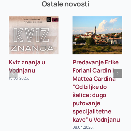
Ostale novosti
Kviz znanja u
Predavanje Erike
Vodnjanu
Forlani Cardin i
Mattea Cardina
15.05.2026.
“Od biljke do
šalice: dugo
putovanje
specijalitetne
kave” u Vodnjanu
08.04.2026.