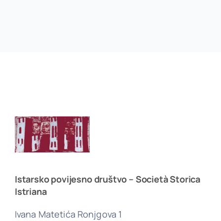
Istarsko povijesno društvo – Società Storica
Istriana
Ivana Matetića Ronjgova 1