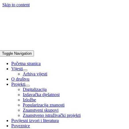
Skip to content
Toggle Navigation
Početna stranica
Vijesti
Arhiva vijesti
O društvu
Projekti
Digitalizacija
Izdavačka djelatnost
Izložbe
Popularizacija znanosti
Znanstveni skupovi
Znanstveno istraživački projekti
Povijesni izvori i literatura
Poveznice