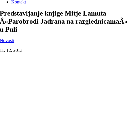
Kontakt
Predstavljanje knjige Mitje Lamuta
Â«Parobrodi Jadrana na razglednicamaÂ»
u Puli
Novosti
11. 12. 2013.