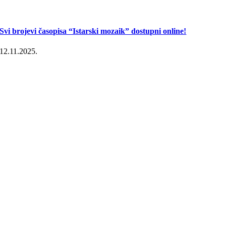
Svi brojevi časopisa “Istarski mozaik” dostupni online!
12.11.2025.