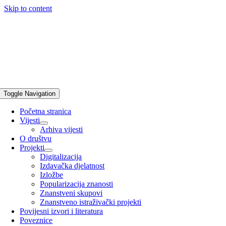
Skip to content
Toggle Navigation
Početna stranica
Vijesti
Arhiva vijesti
O društvu
Projekti
Digitalizacija
Izdavačka djelatnost
Izložbe
Popularizacija znanosti
Znanstveni skupovi
Znanstveno istraživački projekti
Povijesni izvori i literatura
Poveznice