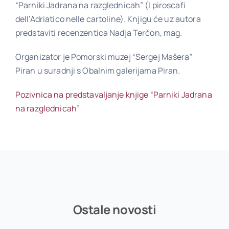
“Parniki Jadrana na razglednicah” (I piroscafi
dell’Adriatico nelle cartoline). Knjigu će uz autora
predstaviti recenzentica Nadja Terčon, mag.
Poveznice
Organizator je Pomorski muzej “Sergej Mašera”
Piran u suradnji s Obalnim galerijama Piran.
Kontakt
Pozivnica na predstavaljanje knjige “Parniki Jadrana
na razglednicah”
Ostale novosti