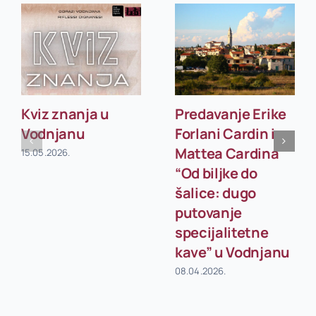
Kviz znanja u
Predavanje Erike
Vodnjanu
Forlani Cardin i
Mattea Cardina
15.05.2026.
“Od biljke do
šalice: dugo
putovanje
specijalitetne
kave” u Vodnjanu
08.04.2026.