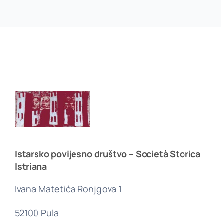
Istarsko povijesno društvo – Società Storica
Istriana
Ivana Matetića Ronjgova 1
52100 Pula