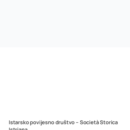
Istarsko povijesno društvo – Società Storica
Istriana