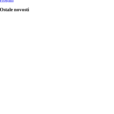
Program
Ostale novosti