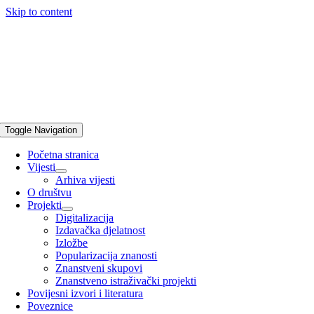
Skip to content
Toggle Navigation
Početna stranica
Vijesti
Arhiva vijesti
O društvu
Projekti
Digitalizacija
Izdavačka djelatnost
Izložbe
Popularizacija znanosti
Znanstveni skupovi
Znanstveno istraživački projekti
Povijesni izvori i literatura
Poveznice