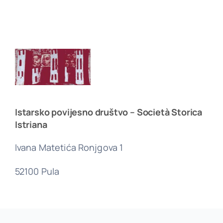
Istarsko povijesno društvo – Società Storica
Istriana
Ivana Matetića Ronjgova 1
52100 Pula