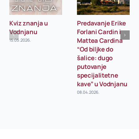
Kviz znanja u
Predavanje Erike
Vodnjanu
Forlani Cardin i
Mattea Cardina
15.05.2026.
“Od biljke do
šalice: dugo
putovanje
specijalitetne
kave” u Vodnjanu
08.04.2026.