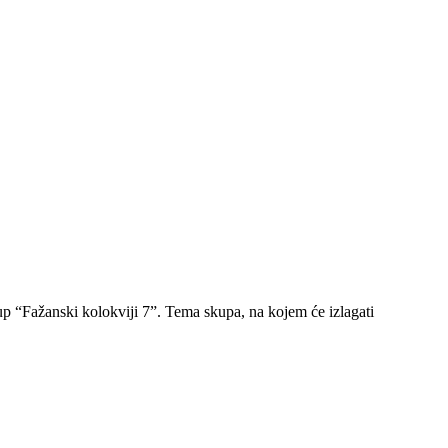
kup “Fažanski kolokviji 7”. Tema skupa, na kojem će izlagati
.