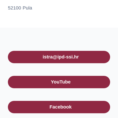
52100 Pula
istra@ipd-ssi.hr
YouTube
Facebook