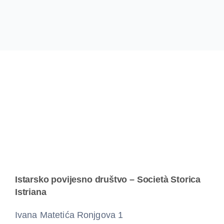
Istarsko povijesno društvo – Società Storica
Istriana
Ivana Matetića Ronjgova 1