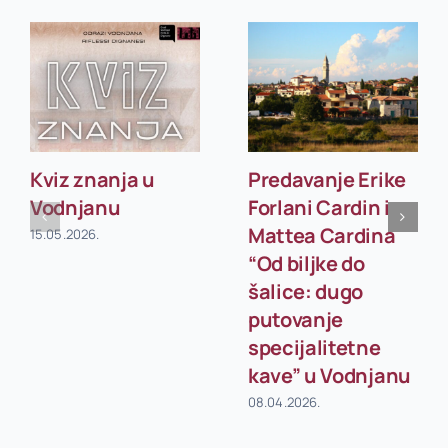
Kviz znanja u
Predavanje Erike
Vodnjanu
Forlani Cardin i
Mattea Cardina
15.05.2026.
“Od biljke do
šalice: dugo
putovanje
specijalitetne
kave” u Vodnjanu
08.04.2026.