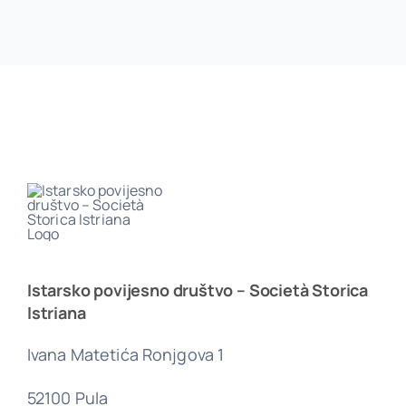
Istarsko povijesno društvo – Società Storica
Istriana
Ivana Matetića Ronjgova 1
52100 Pula