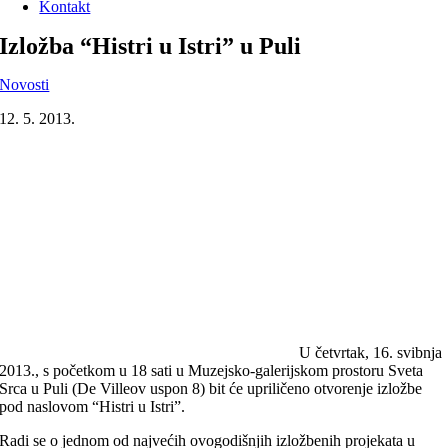
Kontakt
Izložba “Histri u Istri” u Puli
Novosti
12. 5. 2013.
U četvrtak, 16. svibnja
2013., s početkom u 18 sati u Muzejsko-galerijskom prostoru Sveta
Srca u Puli (De Villeov uspon 8) bit će upriličeno otvorenje izložbe
pod naslovom “Histri u Istri”.
Radi se o jednom od najvećih ovogodišnjih izložbenih projekata u