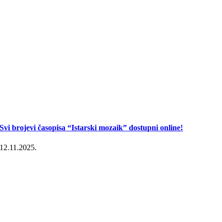
Svi brojevi časopisa “Istarski mozaik” dostupni online!
12.11.2025.