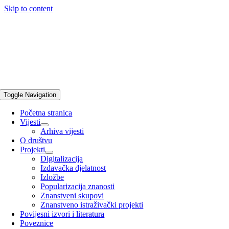
Skip to content
Toggle Navigation
Početna stranica
Vijesti
Arhiva vijesti
O društvu
Projekti
Digitalizacija
Izdavačka djelatnost
Izložbe
Popularizacija znanosti
Znanstveni skupovi
Znanstveno istraživački projekti
Povijesni izvori i literatura
Poveznice