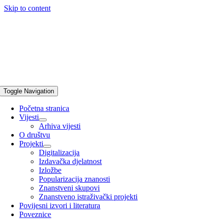
Skip to content
Toggle Navigation
Početna stranica
Vijesti
Arhiva vijesti
O društvu
Projekti
Digitalizacija
Izdavačka djelatnost
Izložbe
Popularizacija znanosti
Znanstveni skupovi
Znanstveno istraživački projekti
Povijesni izvori i literatura
Poveznice