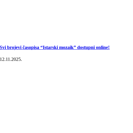
Svi brojevi časopisa “Istarski mozaik” dostupni online!
12.11.2025.