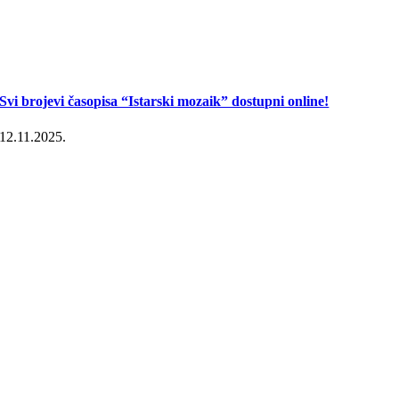
Svi brojevi časopisa “Istarski mozaik” dostupni online!
12.11.2025.