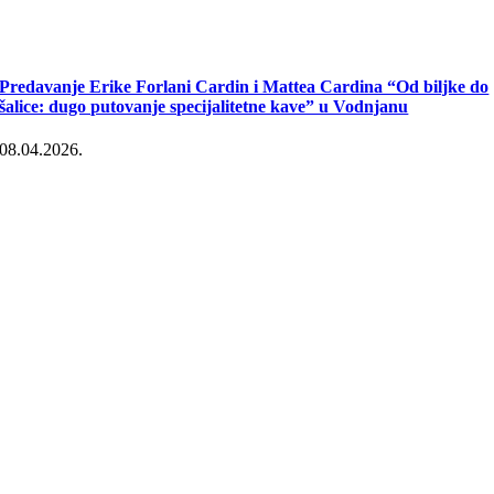
Predavanje Erike Forlani Cardin i Mattea Cardina “Od biljke do
šalice: dugo putovanje specijalitetne kave” u Vodnjanu
08.04.2026.