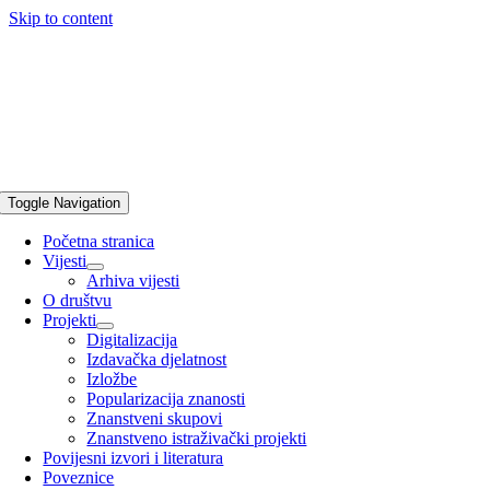
Skip to content
Toggle Navigation
Početna stranica
Vijesti
Arhiva vijesti
O društvu
Projekti
Digitalizacija
Izdavačka djelatnost
Izložbe
Popularizacija znanosti
Znanstveni skupovi
Znanstveno istraživački projekti
Povijesni izvori i literatura
Poveznice