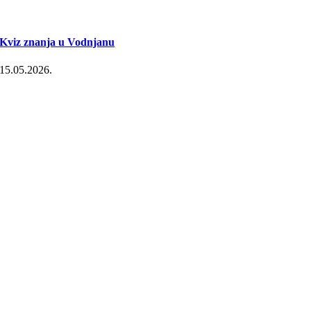
Kviz znanja u Vodnjanu
15.05.2026.