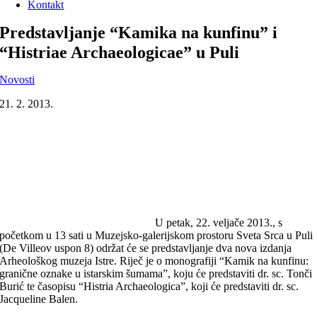
Kontakt
Predstavljanje “Kamika na kunfinu” i
“Histriae Archaeologicae” u Puli
Novosti
21. 2. 2013.
U petak, 22. veljače 2013., s
početkom u 13 sati u Muzejsko-galerijskom prostoru Sveta Srca u Puli
(De Villeov uspon 8) održat će se predstavljanje dva nova izdanja
Arheološkog muzeja Istre. Riječ je o monografiji “Kamik na kunfinu:
granične oznake u istarskim šumama”, koju će predstaviti dr. sc. Tonči
Burić te časopisu “Histria Archaeologica”, koji će predstaviti dr. sc.
Jacqueline Balen.