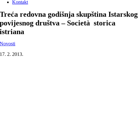
Kontakt
Treća redovna godišnja skupština Istarskog
povijesnog društva – Società storica
istriana
Novosti
17. 2. 2013.