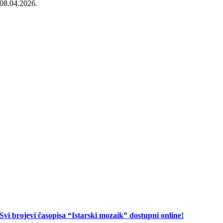
08.04.2026.
Svi brojevi časopisa “Istarski mozaik” dostupni online!