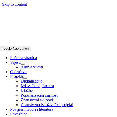
Skip to content
Toggle Navigation
Početna stranica
Vijesti
Arhiva vijesti
O društvu
Projekti
Digitalizacija
Izdavačka djelatnost
Izložbe
Popularizacija znanosti
Znanstveni skupovi
Znanstveno istraživački projekti
Povijesni izvori i literatura
Poveznice