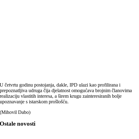
U četvrtu godinu postojanja, dakle, IPD ulazi kao profilirana i
prepoznatljiva udruga čija djelatnost omogućava brojnim članovima
realizaciju vlastitih interesa, a širem krugu zainteresiranih bolje
upoznavanje s istarskom prošlošću.
(Mihovil Dabo)
Ostale novosti