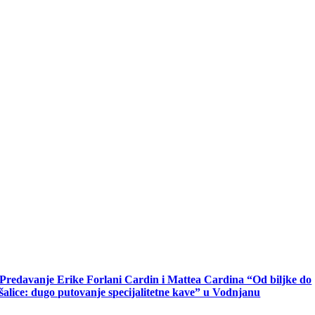
Predavanje Erike Forlani Cardin i Mattea Cardina “Od biljke do
šalice: dugo putovanje specijalitetne kave” u Vodnjanu