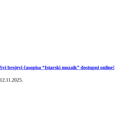
Svi brojevi časopisa “Istarski mozaik” dostupni online!
12.11.2025.