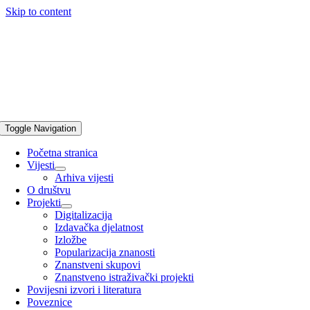
Skip to content
Toggle Navigation
Početna stranica
Vijesti
Arhiva vijesti
O društvu
Projekti
Digitalizacija
Izdavačka djelatnost
Izložbe
Popularizacija znanosti
Znanstveni skupovi
Znanstveno istraživački projekti
Povijesni izvori i literatura
Poveznice