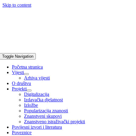
Skip to content
Toggle Navigation
Početna stranica
Vijesti
Arhiva vijesti
O društvu
Projekti
Digitalizacija
Izdavačka djelatnost
Izložbe
Popularizacija znanosti
Znanstveni skupovi
Znanstveno istraživački projekti
Povijesni izvori i literatura
Poveznice