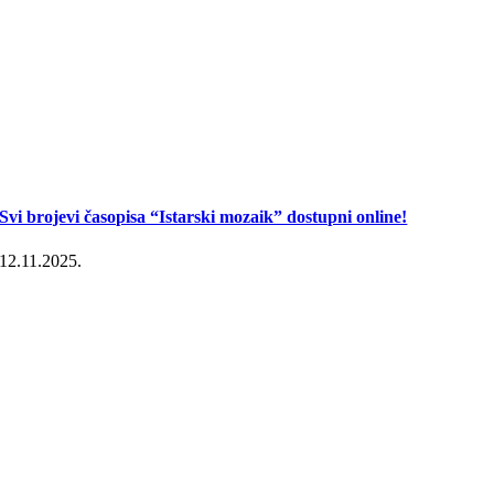
Svi brojevi časopisa “Istarski mozaik” dostupni online!
12.11.2025.