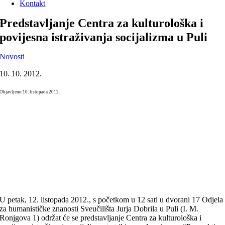
Kontakt
Predstavljanje Centra za kulturološka i
povijesna istraživanja socijalizma u Puli
Novosti
10. 10. 2012.
Objavljeno 10. listopada 2012.
U petak, 12. listopada 2012., s početkom u 12 sati u dvorani 17 Odjela
za humanističke znanosti Sveučilišta Jurja Dobrila u Puli (I. M.
Ronjgova 1) održat će se predstavljanje Centra za kulturološka i