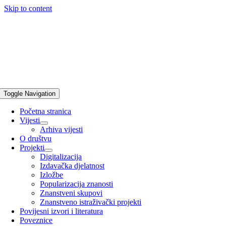
Skip to content
Toggle Navigation
Početna stranica
Vijesti
Arhiva vijesti
O društvu
Projekti
Digitalizacija
Izdavačka djelatnost
Izložbe
Popularizacija znanosti
Znanstveni skupovi
Znanstveno istraživački projekti
Povijesni izvori i literatura
Poveznice