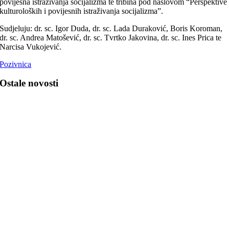
povijesna istraživanja socijalizma te tribina pod naslovom “Perspektive
kulturoloških i povijesnih istraživanja socijalizma”.
Sudjeluju: dr. sc. Igor Duda, dr. sc. Lada Duraković, Boris Koroman,
dr. sc. Andrea Matošević, dr. sc. Tvrtko Jakovina, dr. sc. Ines Prica te
Narcisa Vukojević.
Pozivnica
Ostale novosti