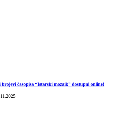
i brojevi časopisa “Istarski mozaik” dostupni online!
.11.2025.