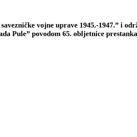
savezničke vojne uprave 1945.-1947.” i odr
Grada Pule” povodom 65. obljetnice prestan