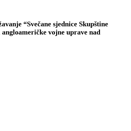
žavanje “Svečane sjednice Skupštine
ka angloameričke vojne uprave nad