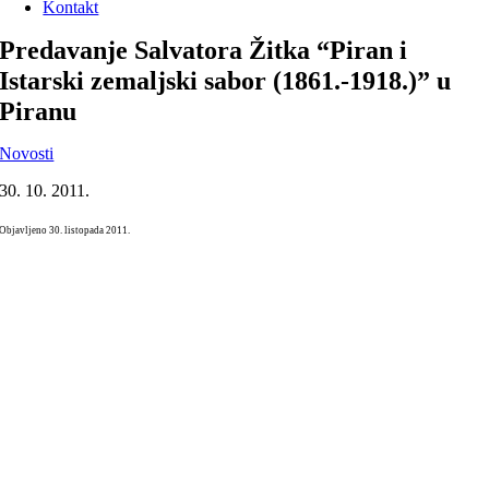
Kontakt
Predavanje Salvatora Žitka “Piran i
Istarski zemaljski sabor (1861.-1918.)” u
Piranu
Novosti
30. 10. 2011.
Objavljeno 30. listopada 2011.