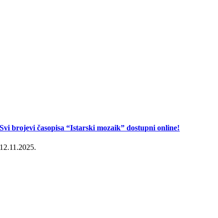
Svi brojevi časopisa “Istarski mozaik” dostupni online!
12.11.2025.