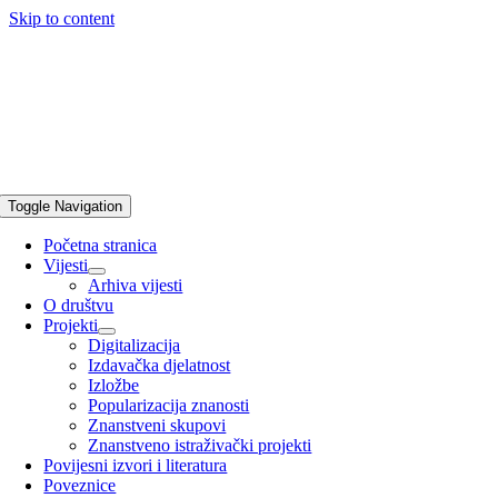
Skip to content
Toggle Navigation
Početna stranica
Vijesti
Arhiva vijesti
O društvu
Projekti
Digitalizacija
Izdavačka djelatnost
Izložbe
Popularizacija znanosti
Znanstveni skupovi
Znanstveno istraživački projekti
Povijesni izvori i literatura
Poveznice