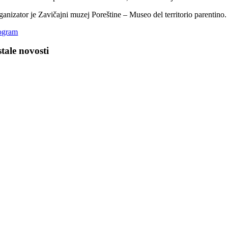
ganizator je Zavičajni muzej Poreštine – Museo del territorio parentino.
ogram
tale novosti