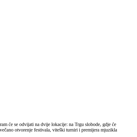
ram će se odvijati na dvije lokacije: na Trgu slobode, gdje će
svečano otvorenje festivala, viteški turniri i premijera mjuzikla