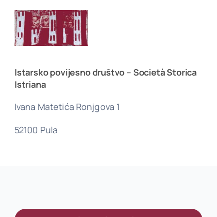
Istarsko povijesno društvo – Società Storica
Istriana
Ivana Matetića Ronjgova 1
52100 Pula