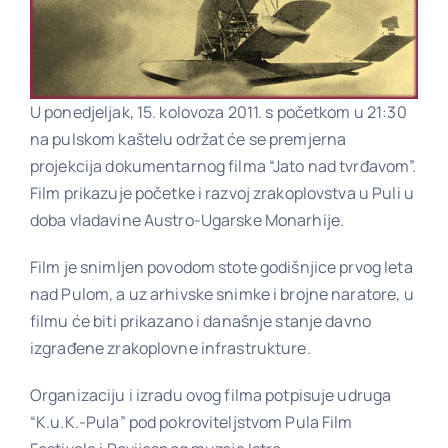
Poveznice
U ponedjeljak, 15. kolovoza 2011. s početkom u 21:30
na pulskom kaštelu održat će se premjerna
Kontakt
projekcija dokumentarnog filma “Jato nad tvrđavom”.
Film prikazuje početke i razvoj zrakoplovstva u Puli u
doba vladavine Austro-Ugarske Monarhije.
Film je snimljen povodom stote godišnjice prvog leta
nad Pulom, a uz arhivske snimke i brojne naratore, u
filmu će biti prikazano i današnje stanje davno
izgrađene zrakoplovne infrastrukture.
Organizaciju i izradu ovog filma potpisuje udruga
“K.u.K.-Pula” pod pokroviteljstvom Pula Film