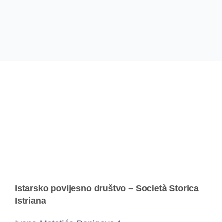
Istarsko povijesno društvo – Società Storica
Istriana