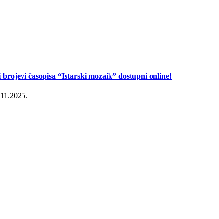
i brojevi časopisa “Istarski mozaik” dostupni online!
.11.2025.