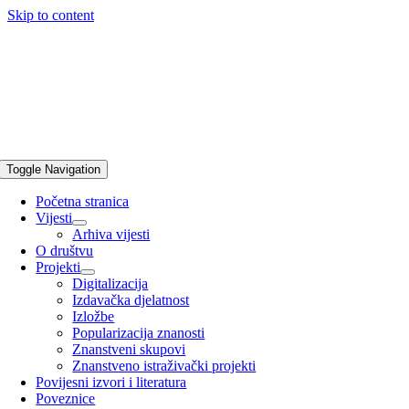
Skip to content
Toggle Navigation
Početna stranica
Vijesti
Arhiva vijesti
O društvu
Projekti
Digitalizacija
Izdavačka djelatnost
Izložbe
Popularizacija znanosti
Znanstveni skupovi
Znanstveno istraživački projekti
Povijesni izvori i literatura
Poveznice