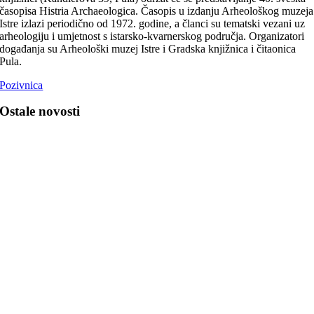
časopisa Histria Archaeologica. Časopis u izdanju Arheološkog muzeja
Istre izlazi periodično od 1972. godine, a članci su tematski vezani uz
arheologiju i umjetnost s istarsko-kvarnerskog područja. Organizatori
događanja su Arheološki muzej Istre i Gradska knjižnica i čitaonica
Pula.
Pozivnica
Ostale novosti