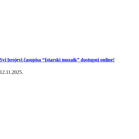
Svi brojevi časopisa “Istarski mozaik” dostupni online!
12.11.2025.