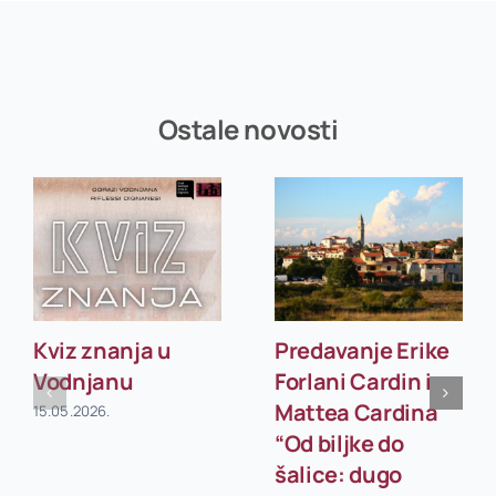
Ostale novosti
Kviz znanja u
Predavanje Erike
Vodnjanu
Forlani Cardin i
Mattea Cardina
15.05.2026.
“Od biljke do
šalice: dugo