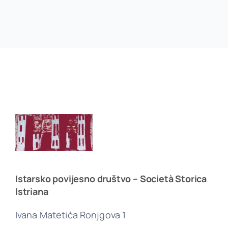
Istarsko povijesno društvo – Società Storica
Istriana
Ivana Matetića Ronjgova 1