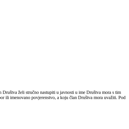
Društva želi stručno nastupiti u javnosti u ime Društva mora s tim
or ili imenovano povjerenstvo, a koju član Društva mora uvažiti. Pod