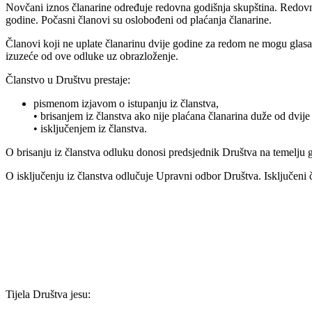
Novčani iznos članarine određuje redovna godišnja skupština. Redovn
godine. Počasni članovi su oslobođeni od plaćanja članarine.
Članovi koji ne uplate članarinu dvije godine za redom ne mogu glasa
izuzeće od ove odluke uz obrazloženje.
Članstvo u Društvu prestaje:
pismenom izjavom o istupanju iz članstva,
• brisanjem iz članstva ako nije plaćana članarina duže od dvije
• isključenjem iz članstva.
O brisanju iz članstva odluku donosi predsjednik Društva na temelju g
O isključenju iz članstva odlučuje Upravni odbor Društva. Isključeni 
Tijela Društva jesu: