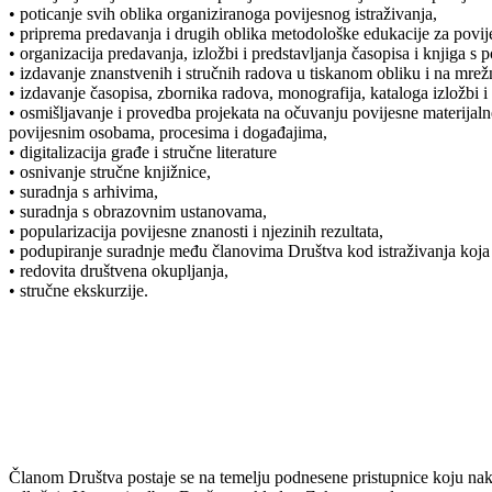
• poticanje svih oblika organiziranoga povijesnog istraživanja,
• priprema predavanja i drugih oblika metodološke edukacije za povije
• organizacija predavanja, izložbi i predstavljanja časopisa i knjiga s 
• izdavanje znanstvenih i stručnih radova u tiskanom obliku i na mre
• izdavanje časopisa, zbornika radova, monografija, kataloga izložbi i
• osmišljavanje i provedba projekata na očuvanju povijesne materijaln
povijesnim osobama, procesima i događajima,
• digitalizacija građe i stručne literature
• osnivanje stručne knjižnice,
• suradnja s arhivima,
• suradnja s obrazovnim ustanovama,
• popularizacija povijesne znanosti i njezinih rezultata,
• podupiranje suradnje među članovima Društva kod istraživanja koja 
• redovita društvena okupljanja,
• stručne ekskurzije.
Članom Društva postaje se na temelju podnesene pristupnice koju nak