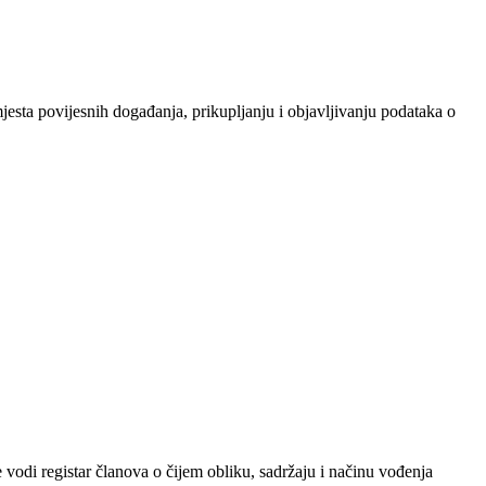
jesta povijesnih događanja, prikupljanju i objavljivanju podataka o
odi registar članova o čijem obliku, sadržaju i načinu vođenja