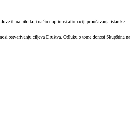
dove ili na bilo koji način doprinosi afirmaciji proučavanja istarske
onosi ostvarivanju ciljeva Društva. Odluku o tome donosi Skupština na