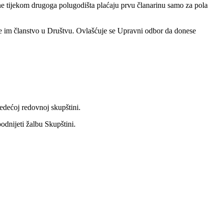
ne tijekom drugoga polugodišta plaćaju prvu članarinu samo za pola
aje im članstvo u Društvu. Ovlašćuje se Upravni odbor da donese
jedećoj redovnoj skupštini.
odnijeti žalbu Skupštini.