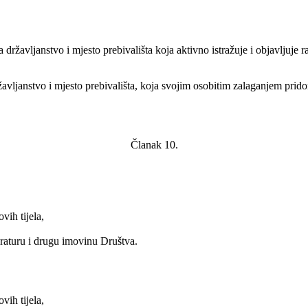
državljanstvo i mjesto prebivališta koja aktivno istražuje i objavljuje ra
avljanstvo i mjesto prebivališta, koja svojim osobitim zalaganjem prid
Članak 10.
vih tijela,
eraturu i drugu imovinu Društva.
vih tijela,