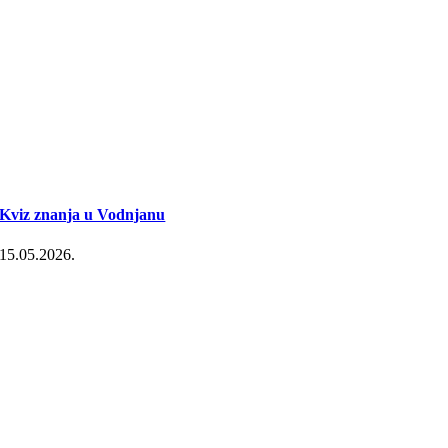
Kviz znanja u Vodnjanu
15.05.2026.