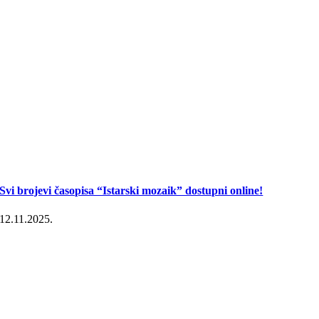
Svi brojevi časopisa “Istarski mozaik” dostupni online!
12.11.2025.