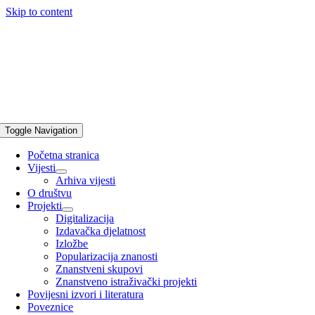
Skip to content
Toggle Navigation
Početna stranica
Vijesti
Arhiva vijesti
O društvu
Projekti
Digitalizacija
Izdavačka djelatnost
Izložbe
Popularizacija znanosti
Znanstveni skupovi
Znanstveno istraživački projekti
Povijesni izvori i literatura
Poveznice