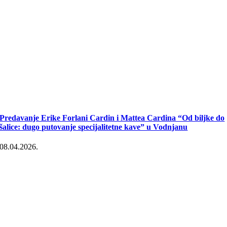
Predavanje Erike Forlani Cardin i Mattea Cardina “Od biljke do
šalice: dugo putovanje specijalitetne kave” u Vodnjanu
08.04.2026.