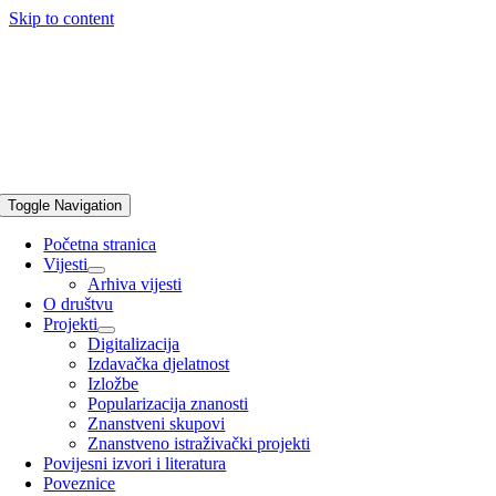
Skip to content
Toggle Navigation
Početna stranica
Vijesti
Arhiva vijesti
O društvu
Projekti
Digitalizacija
Izdavačka djelatnost
Izložbe
Popularizacija znanosti
Znanstveni skupovi
Znanstveno istraživački projekti
Povijesni izvori i literatura
Poveznice