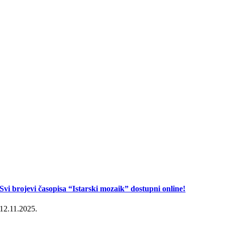
Svi brojevi časopisa “Istarski mozaik” dostupni online!
12.11.2025.