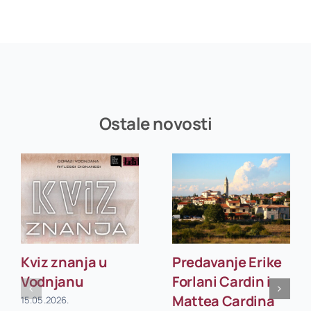
Ostale novosti
Kviz znanja u
Predavanje Erike
Vodnjanu
Forlani Cardin i
Mattea Cardina
15.05.2026.