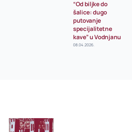
“Od biljke do
šalice: dugo
putovanje
specijalitetne
kave” u Vodnjanu
08.04.2026.