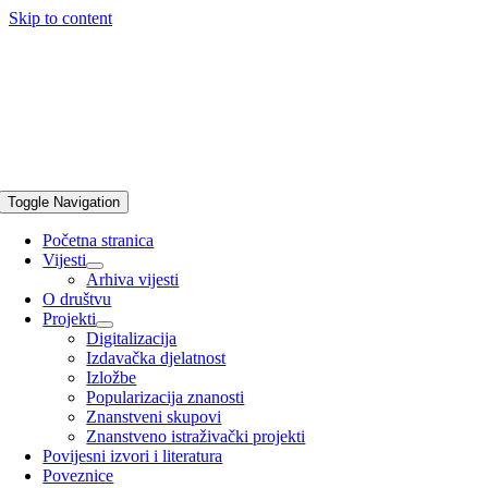
Skip to content
Toggle Navigation
Početna stranica
Vijesti
Arhiva vijesti
O društvu
Projekti
Digitalizacija
Izdavačka djelatnost
Izložbe
Popularizacija znanosti
Znanstveni skupovi
Znanstveno istraživački projekti
Povijesni izvori i literatura
Poveznice