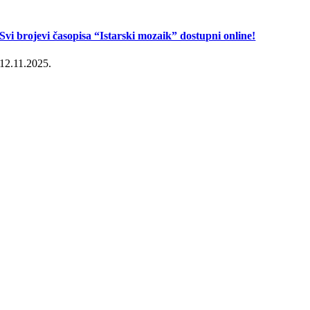
Svi brojevi časopisa “Istarski mozaik” dostupni online!
12.11.2025.