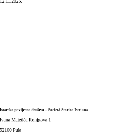
12.11.2025.
Istarsko povijesno društvo – Società Storica Istriana
Ivana Matetića Ronjgova 1
52100 Pula