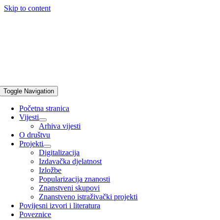
Skip to content
Toggle Navigation
Početna stranica
Vijesti
Arhiva vijesti
O društvu
Projekti
Digitalizacija
Izdavačka djelatnost
Izložbe
Popularizacija znanosti
Znanstveni skupovi
Znanstveno istraživački projekti
Povijesni izvori i literatura
Poveznice