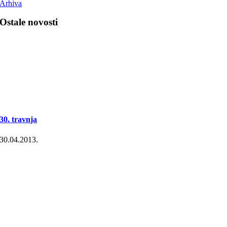
Arhiva
Ostale novosti
30. travnja
30.04.2013.