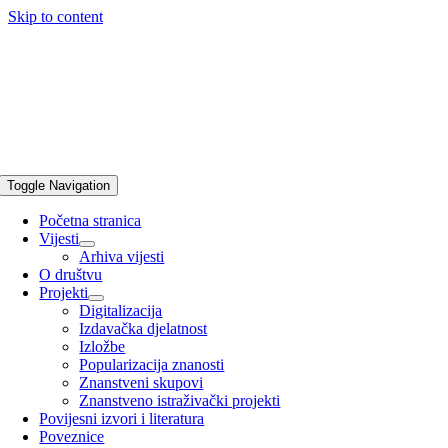
Skip to content
Toggle Navigation
Početna stranica
Vijesti
Arhiva vijesti
O društvu
Projekti
Digitalizacija
Izdavačka djelatnost
Izložbe
Popularizacija znanosti
Znanstveni skupovi
Znanstveno istraživački projekti
Povijesni izvori i literatura
Poveznice