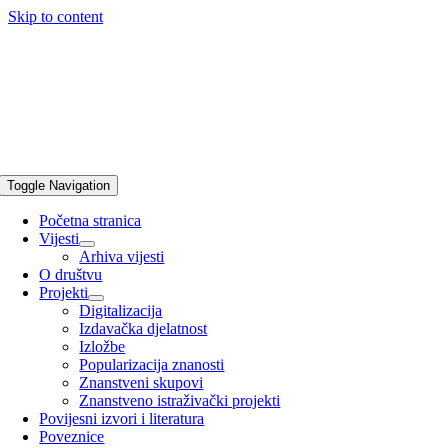
Skip to content
Toggle Navigation
Početna stranica
Vijesti
Arhiva vijesti
O društvu
Projekti
Digitalizacija
Izdavačka djelatnost
Izložbe
Popularizacija znanosti
Znanstveni skupovi
Znanstveno istraživački projekti
Povijesni izvori i literatura
Poveznice