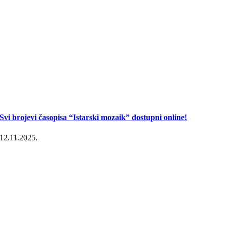
Svi brojevi časopisa “Istarski mozaik” dostupni online!
12.11.2025.