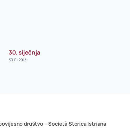
30. siječnja
30.01.2013.
povijesno društvo – Società Storica Istriana