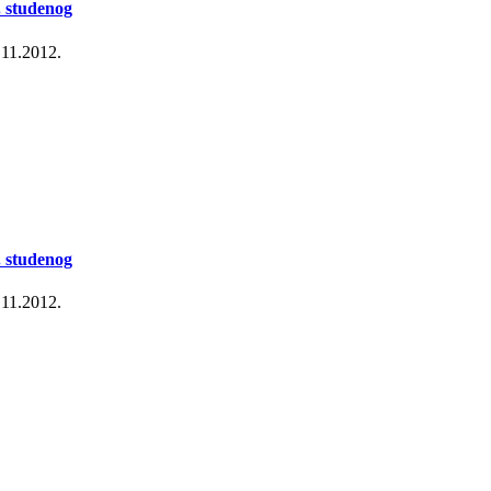
. studenog
.11.2012.
. studenog
.11.2012.