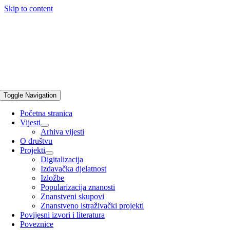
Skip to content
Toggle Navigation
Početna stranica
Vijesti
Arhiva vijesti
O društvu
Projekti
Digitalizacija
Izdavačka djelatnost
Izložbe
Popularizacija znanosti
Znanstveni skupovi
Znanstveno istraživački projekti
Povijesni izvori i literatura
Poveznice